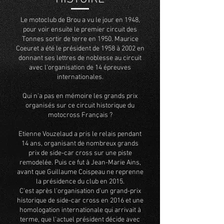
Le motoclub de Brou a vu le jour en 1948,
pour voir ensuite le premier circuit des
Tonnes sortir de terre en 1950. Maurice
Coeuret a été le président de 1958 à 2002 en
donnant ses lettres de noblesse au circuit
avec l'organisation de 14 épreuves
internationales.
Qui n'a pas en mémoire les grands prix
organisés sur ce circuit historique du
motocross Français ?
Etienne Vouzelaud a pris le relais pendant
14 ans, organisant de nombreux grands
prix de side-car cross sur une piste
remodelée. Puis ce fut à Jean-Marie Ains,
avant que Guillaume Coispeau ne reprenne
la présidence du club en 2015.
C'est après l'organisation d'un grand-prix
historique de side-car cross en 2016 et une
homologation internationale qui arrivait à
terme, que l'actuel président décide avec